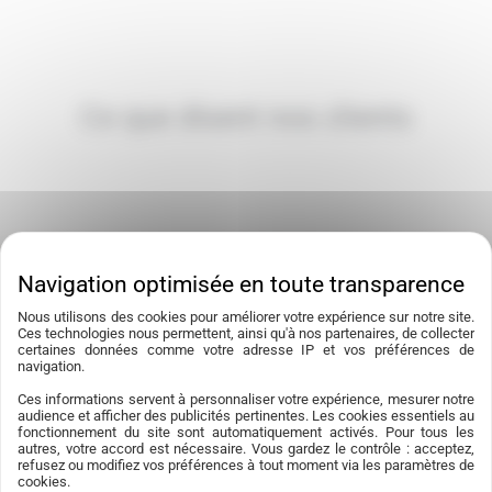
Ce que disent nos clients
Nous utilisons des cookies pour améliorer votre expérience sur notre site.
Les dernières réalisations
Ces technologies nous permettent, ainsi qu'à nos partenaires, de collecter
certaines données comme votre adresse IP et vos préférences de
navigation.
Ces informations servent à personnaliser votre expérience, mesurer notre
audience et afficher des publicités pertinentes. Les cookies essentiels au
fonctionnement du site sont automatiquement activés. Pour tous les
autres, votre accord est nécessaire. Vous gardez le contrôle : acceptez,
refusez ou modifiez vos préférences à tout moment via les paramètres de
cookies.