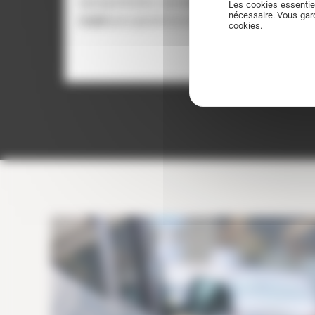
reprogrammation, avec
mesure de puissance et de
Les cookies essentie
nécessaire. Vous gard
couple
pour garantir un résultat fiable et mesurable.
cookies.