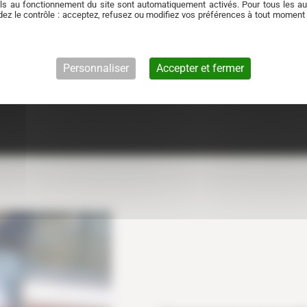
ls au fonctionnement du site sont automatiquement activés. Pour tous les aut
ez le contrôle : acceptez, refusez ou modifiez vos préférences à tout moment
Personnaliser
Accepter et fermer