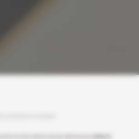
ie, performance et écologie
rd’hui l’une des solutions les plus efficaces pour
réduire le