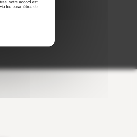
res, votre accord est
 via les paramètres de