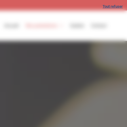
Tout refuser
Accueil
Nos prestations
Galerie
Contact