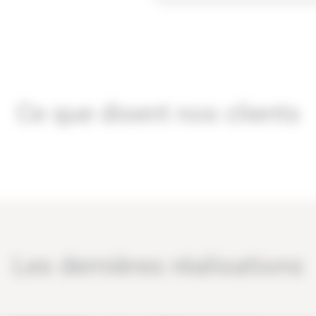
Ce que disent nos clients
Les dernières réalisations