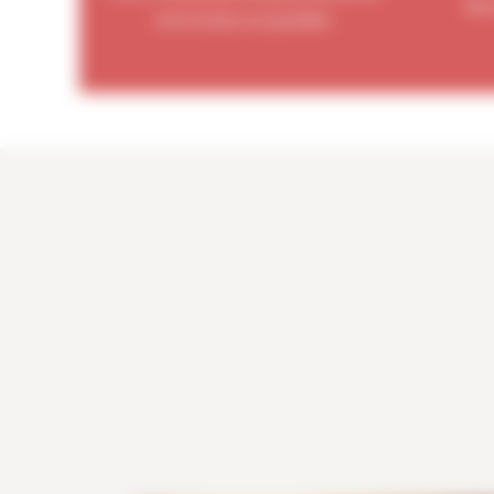
deux
votre moteur au quotidien.