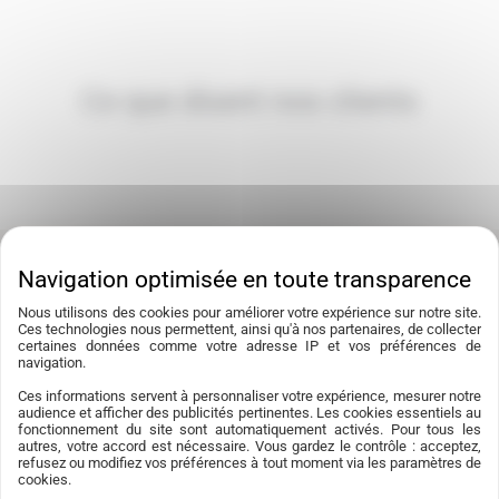
Ce que disent nos clients
Nous utilisons des cookies pour améliorer votre expérience sur notre site.
Les dernières réalisations
Ces technologies nous permettent, ainsi qu'à nos partenaires, de collecter
certaines données comme votre adresse IP et vos préférences de
navigation.
Ces informations servent à personnaliser votre expérience, mesurer notre
audience et afficher des publicités pertinentes. Les cookies essentiels au
fonctionnement du site sont automatiquement activés. Pour tous les
autres, votre accord est nécessaire. Vous gardez le contrôle : acceptez,
refusez ou modifiez vos préférences à tout moment via les paramètres de
cookies.