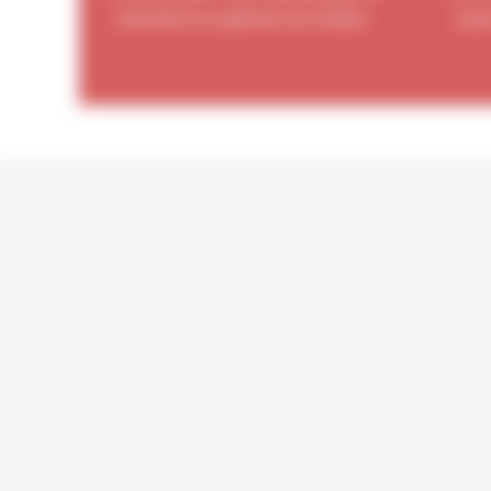
réactivité et en agrément de conduite.
assu