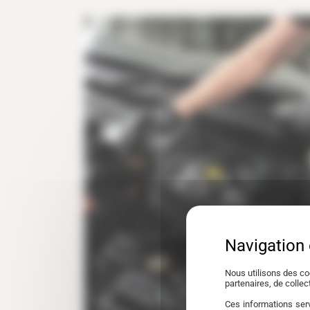
Nous utilisons des co
partenaires, de colle
Ces informations serv